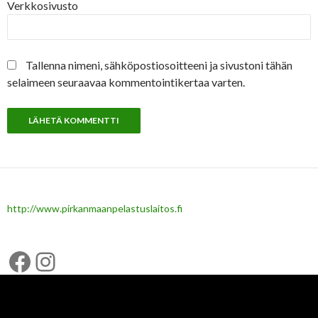
Verkkosivusto
Tallenna nimeni, sähköpostiosoitteeni ja sivustoni tähän
selaimeen seuraavaa kommentointikertaa varten.
http://www.pirkanmaanpelastuslaitos.fi
Facebook
Instagram